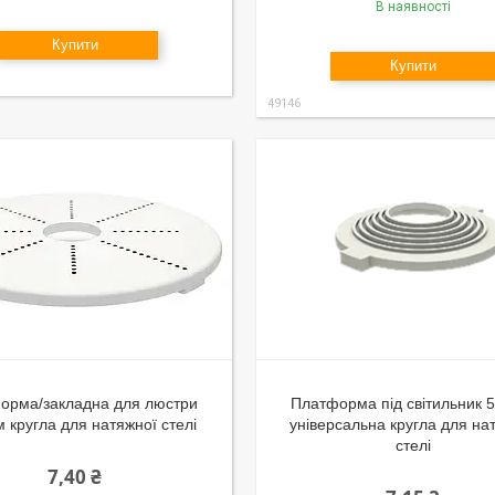
В наявності
Купити
Купити
49146
орма/закладна для люстри
Платформа під світильник 
 кругла для натяжної стелі
універсальна кругла для на
стелі
7,40 ₴