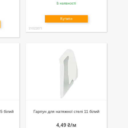
В наявності
Купити
21022071
.5 білий
Гарпун для натяжної стелі 11 білий
4,49 ₴/м