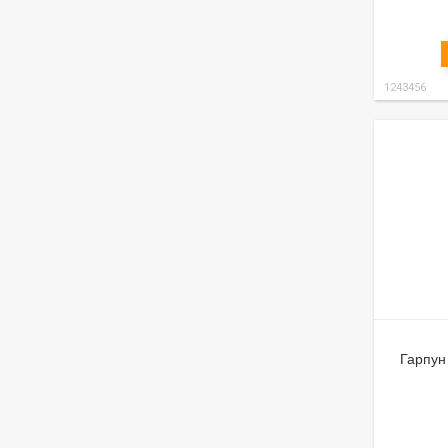
1243456
Гарпун 