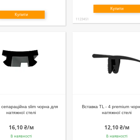
Купити
Купити
1123451
 сепараційна slim чорна для
Вставка TL - 4 premium чор
натяжної стелі
натяжної стелі
16,10 ₴/м
12,10 ₴/м
В наявності
В наявності