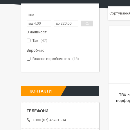
Ціна
В наявності
Так
47
Виробник
Власне виробництво
18
КОНТАКТИ
ПВХ п
перфор
+380 (67) 457-03-34