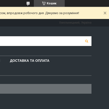
Кошик
асом, впродовж робочого дня. Дякуємо за розуміння!
Хмельницький, Україна
И
ДОСТАВКА ТА ОПЛАТА