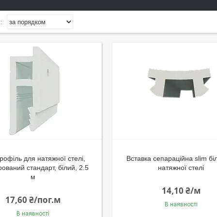
рофіль для натяжної стелі,
Вставка сепараційна slim бі
ований стандарт, білий, 2.5
натяжної стелі
м
14,10 ₴/м
17,60 ₴/пог.м
В наявності
В наявності