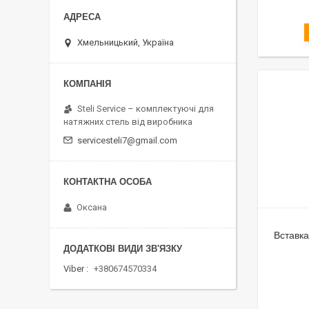
Хмельницький, Україна
Steli Service – комплектуючі для
натяжних стель від виробника
servicesteli7@gmail.com
Оксана
Вставка
Viber
+380674570334