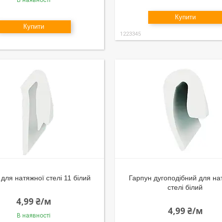
В наявності
Купити
Купити
1223345
для натяжної стелі 11 білий
Гарпун дугоподібний для на
стелі білий
4,99 ₴/м
4,99 ₴/м
В наявності