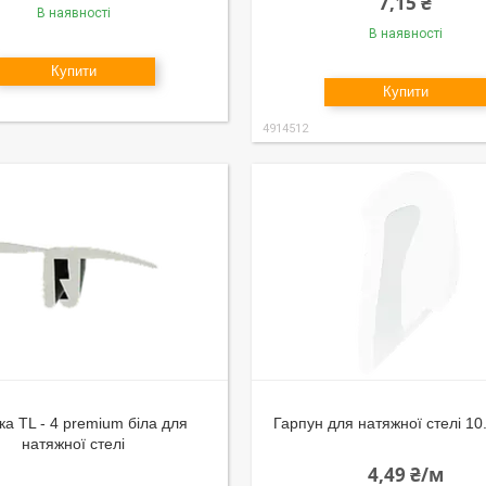
7,15 ₴
В наявності
В наявності
Купити
Купити
4914512
ка TL - 4 premium біла для
Гарпун для натяжної стелі 10
натяжної стелі
4,49 ₴/м