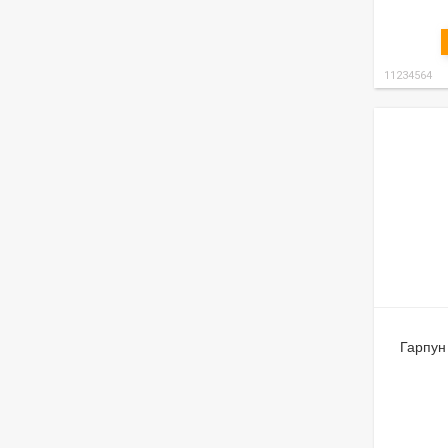
11234564
Гарпун 