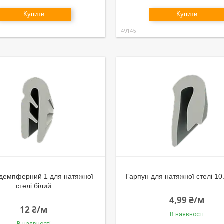
Купити
Купити
49145
 демпферний 1 для натяжної
Гарпун для натяжної стелі 10
стелі білий
4,99 ₴/м
12 ₴/м
В наявності