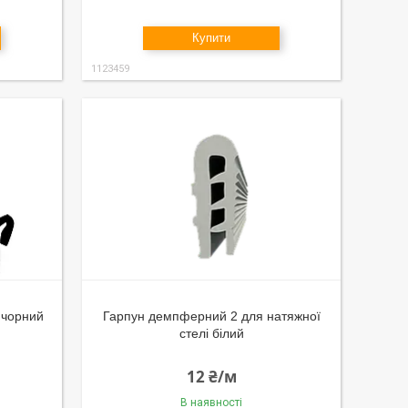
Купити
1123459
 чорний
Гарпун демпферний 2 для натяжної
стелі білий
12 ₴/м
В наявності