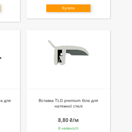
Купити
на для
Вставка TLG premium біла для
натяжної стелі
8,80 ₴/м
В наявності