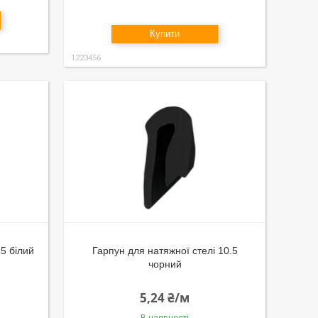
Купити
1223456
.5 білий
Гарпун для натяжної стелі 10.5
чорний
5,24 ₴/м