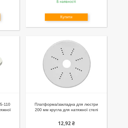
В наявності
Купити
55-110
Платформа/закладна для люстри
тяжної
200 мм кругла для натяжної стелі
12,92 ₴