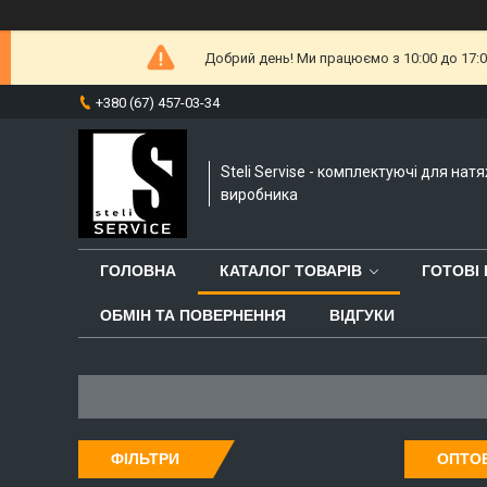
Добрий день! Ми працюємо з 10:00 до 17:
+380 (67) 457-03-34
Steli Servise - комплектуючі для нат
виробника
ГОЛОВНА
КАТАЛОГ ТОВАРІВ
ГОТОВІ
ОБМІН ТА ПОВЕРНЕННЯ
ВІДГУКИ
ФІЛЬТРИ
ОПТОВ