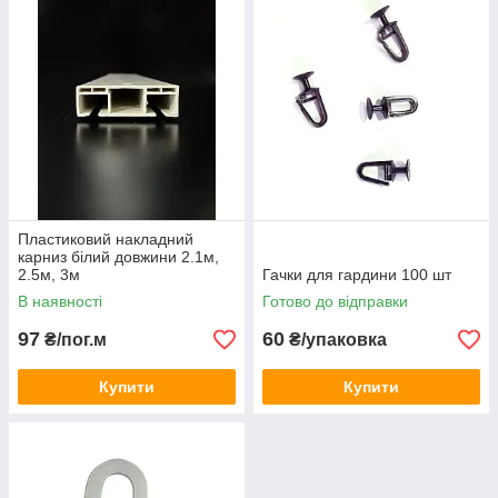
Пластиковий накладний
карниз білий довжини 2.1м,
2.5м, 3м
Гачки для гардини 100 шт
В наявності
Готово до відправки
97
60
₴/пог.м
₴/упаковка
Купити
Купити