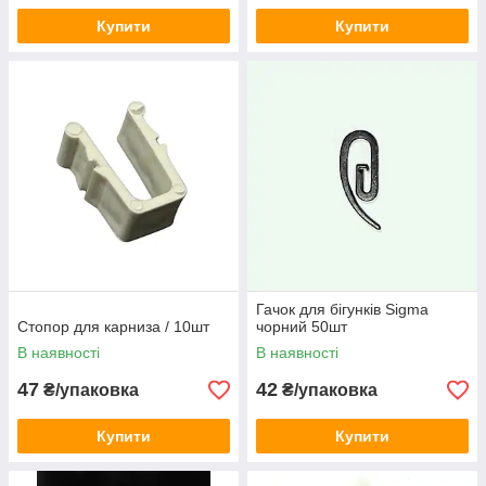
Купити
Купити
Гачок для бігунків Sigma
Стопор для карниза / 10шт
чорний 50шт
В наявності
В наявності
47
42
₴/упаковка
₴/упаковка
Купити
Купити