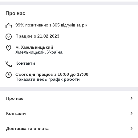
можливу конструктивну ситуацію.
А наша компанія, в свою чергу, проконсультує і допоможе з
Про нас
вибором.
99% позитивних з 305 відгуків за рік
Працює з 21.02.2023
м. Хмельницький
Хмельницький, Україна
Контакти
Сьогодні працює з 10:00 до 17:00
Показати весь графік роботи
Про нас
Контакти
Доставка та оплата