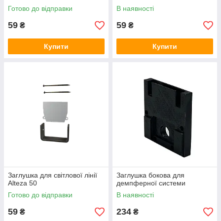
Готово до відправки
В наявності
59
59
₴
₴
Купити
Купити
Заглушка для світлової лінії
Заглушка бокова для
Alteza 50
демпферної системи
Готово до відправки
В наявності
59
234
₴
₴