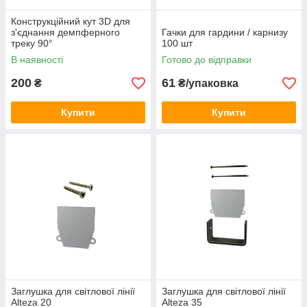
Конструкційний кут 3D для
з'єднання демпферного
Гачки для гардини / карнизу
треку 90°
100 шт
В наявності
Готово до відправки
200
61
₴
₴/упаковка
Купити
Купити
Заглушка для світлової лінії
Заглушка для світлової лінії
Alteza 20
Alteza 35