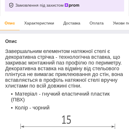
Замовлення під захистом
Опис
Характеристики
Доставка
Оплата
Умови п
Опис
Завершальним елементом натяжної стелі є
декоративна стрічка - технологічна вставка, що
закриває монтажний паз профілю по периметру.
Декоративна вставка на відміну від стельового
плінтуса не вимагає приклеювання до стін, вона
вставляється в профіль натяжної стелі вручну
хлистами по всій довжині стіни.
Матеріал - гнучкий еластичний пластик
(ПВХ)
Колір - чорний