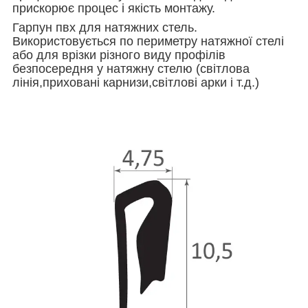
прискорює процес і якість монтажу.
Гарпун пвх для натяжних стель.
Використовується по периметру натяжної стелі
або для врізки різного виду профілів
безпосередня у натяжну стелю (світлова
лінія,приховані карнизи,світлові арки і т.д.)