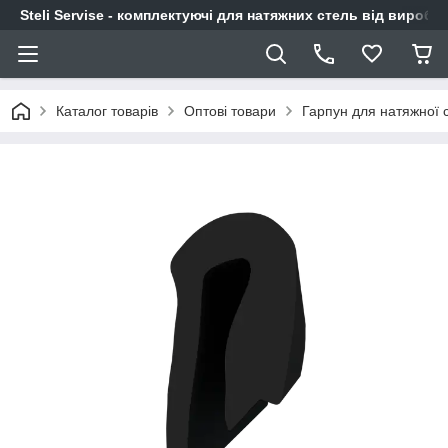
Steli Servise - комплектуючі для натяжних стель від виробн
Каталог товарів
Оптові товари
Гарпун для натяжної с