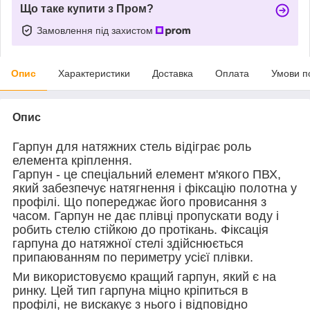
Що таке купити з Пром?
Замовлення під захистом
Опис
Характеристики
Доставка
Оплата
Умови п
Опис
Гарпун для натяжних стель відіграє роль
елемента кріплення.
Гарпун - це спеціальний елемент м'якого ПВХ,
який забезпечує натягнення і фіксацію полотна у
профілі. Що попереджає його провисання з
часом. Гарпун не дає плівці пропускати воду і
робить стелю стійкою до протікань. Фіксація
гарпуна до натяжної стелі здійснюється
припаюванням по периметру усієї плівки.
Ми використовуємо кращий гарпун, який є на
ринку. Цей тип гарпуна міцно кріпиться в
профілі, не вискакує з нього і відповідно