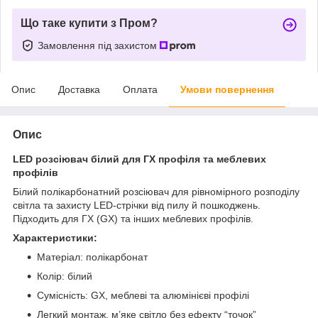
Що таке купити з Пром?
Замовлення під захистом
Опис
Доставка
Оплата
Умови повернення
Опис
LED розсіювач білий для ГХ профіля та меблевих
профілів
Білий полікарбонатний розсіювач для рівномірного розподілу
світла та захисту LED-стрічки від пилу й пошкоджень.
Підходить для ГХ (GX) та інших меблевих профілів.
Характеристики:
Матеріал: полікарбонат
Колір: білий
Сумісність: GX, меблеві та алюмінієві профілі
Легкий монтаж, м’яке світло без ефекту “точок”