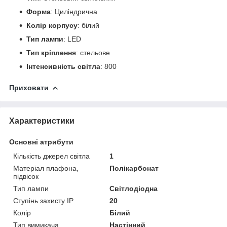
Форма
: Циліндрична
Колір корпусу
: білий
Тип лампи
: LED
Тип кріплення
: стельове
Інтенсивність світла
: 800
Приховати
Характеристики
Основні атрибути
Кількість джерел світла
1
Матеріал плафона,
Полікарбонат
підвісок
Тип лампи
Світлодіодна
Ступінь захисту IP
20
Колір
Білий
Тип вимикача
Настінний