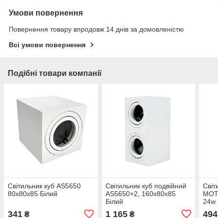
Умови повернення
Повернення товару впродовж 14 днів за домовленістю
Всі умови повернення
Подібні товари компанії
Світильник куб AS5650
Світильник куб подвійний
Світ
80x80x85 Білий
AS5650+2, 160x80x85
МОТО
Білий
24w 
341
1 165
494
₴
₴