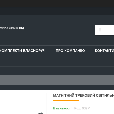
яжних стель від
 КОМПЛЕКТИ ВЛАСНОРУЧ
ПРО КОМПАНІЮ
КОНТАКТ
МАГНІТНИЙ ТРЕКОВИЙ СВІТИЛЬНИ
В наявності
Код:
00271