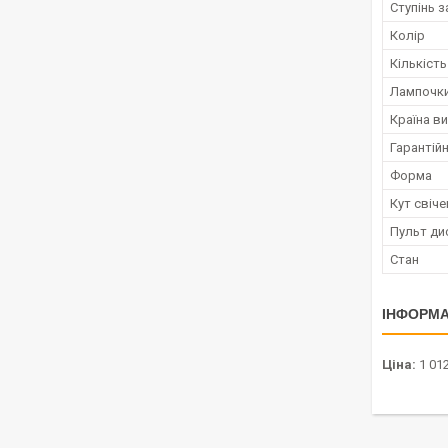
Ступінь з
Колір
Кількість
Лампочки
Країна в
Гарантійн
Форма
Кут свіче
Пульт ди
Стан
ІНФОРМА
Ціна:
1 012