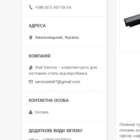
+380 (67) 457-03-34
Хмельницький, Україна
Steli Service – комплектуючі для
натяжних стель від виробника
servicesteli7@gmail.com
Оксана
Лінійний т
лінзами за
офісів, ка
Viber
+380674570334