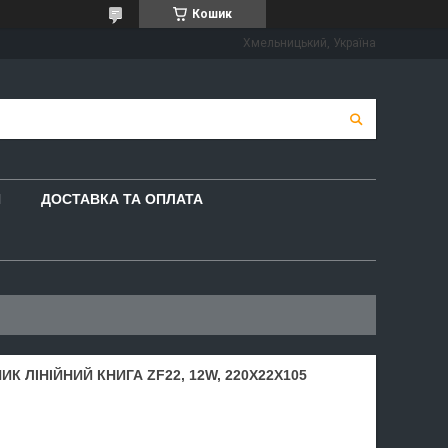
Кошик
Хмельницький, Україна
И
ДОСТАВКА ТА ОПЛАТА
К ЛІНІЙНИЙ КНИГА ZF22, 12W, 220X22X105