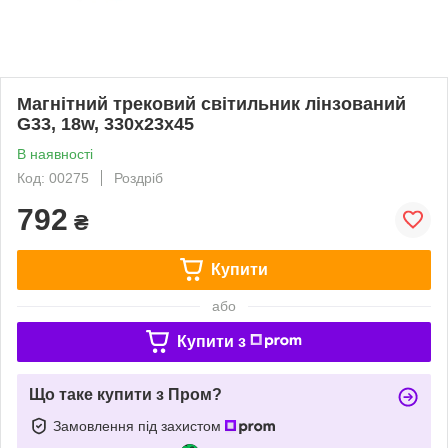
Магнітний трековий світильник лінзований
G33, 18w, 330х23х45
В наявності
Код: 00275
Роздріб
792
₴
Купити
або
Купити з
Що таке купити з Пром?
Замовлення під захистом