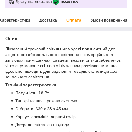
Доступна доставка
Характеристики
Доставка
Оплата
Умови повернення
Опис
Лінзований трековий світильник моделі призначений для
акцентного або загального освітлення в комерційних та
житлових приміщеннях. Завдяки лінзовій оптиці забезпечує
чітко спрямоване світло з мінімальним розсіюванням, що
ідеально підходить для виділення товарів, експозицій або
зонального освітлення.
Технічні характеристики:
Потужність: 18 Вт
Тип кріплення: трекова система
Габарити: 330 х 23 х 45 мм
Корпус: алюміній, чорний колір
Джерело світла: світлодіоди