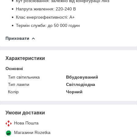
Кут розсіювання: залежно від конфігурації лінз
Напруга живлення: 220-240 В
Клас енергоефективності: А+
Термін служби: до 50 000 годин
Приховати
Характеристики
Основні
Тип світильника
Вбудовуваний
Тип лампи
Світлодіодна
Колір
Чорний
Умови доставки
Нова Пошта
Магазини Rozetka