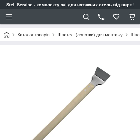
Steli Servise - комплектуючі для натяжних стель від виробн
Каталог товарів
Шпателі (лопатки) для монтажу
Шпат