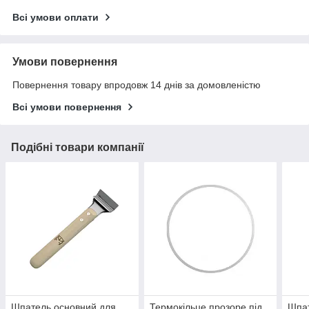
Всі умови оплати
Умови повернення
Повернення товару впродовж 14 днів за домовленістю
Всі умови повернення
Подібні товари компанії
Шпатель основний для
Термокільце прозоре під
Шпат