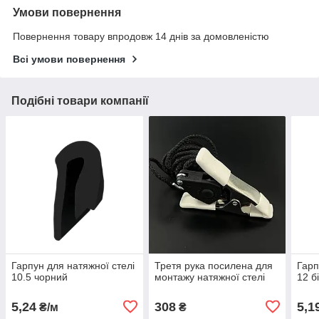
Умови повернення
Повернення товару впродовж 14 днів за домовленістю
Всі умови повернення
Подібні товари компанії
Гарпун для натяжної стелі
Третя рука посилена для
Гарп
10.5 чорний
монтажу натяжної стелі
12 б
5,24
308
5,1
₴/м
₴