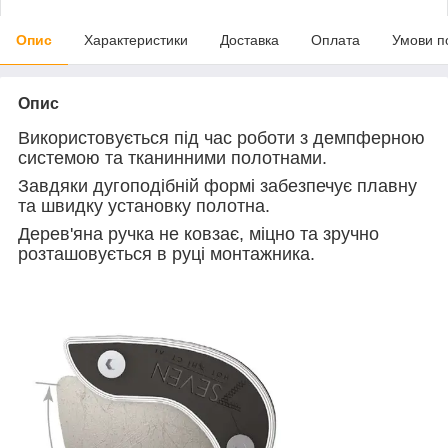
Опис
Характеристики
Доставка
Оплата
Умови п
Опис
Використовується під час роботи з демпферною
системою та тканинними полотнами.
Завдяки дугоподібній формі забезпечує плавну
та швидку установку полотна.
Дерев'яна ручка не ковзає, міцно та зручно
розташовується в руці монтажника.