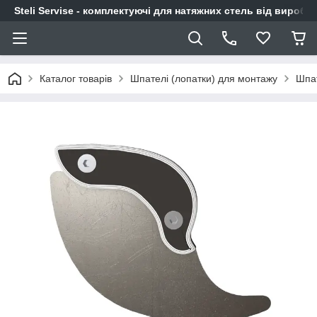
Steli Servise - комплектуючі для натяжних стель від виробн
Каталог товарів
Шпателі (лопатки) для монтажу
Шпат