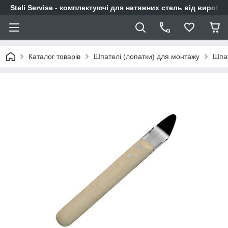
Steli Servise - комплектуючі для натяжних стель від виробн
Каталог товарів
Шпателі (лопатки) для монтажу
Шпат