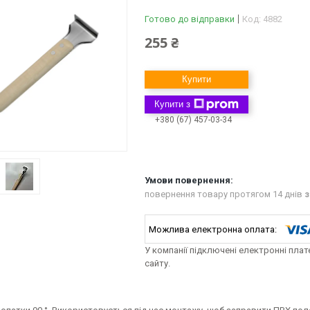
Готово до відправки
Код:
4882
255 ₴
Купити
Купити з
+380 (67) 457-03-34
повернення товару протягом 14 днів
з
У компанії підключені електронні пла
сайту.