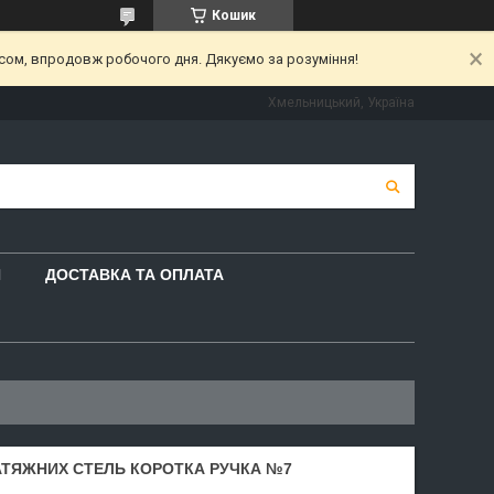
Кошик
асом, впродовж робочого дня. Дякуємо за розуміння!
Хмельницький, Україна
И
ДОСТАВКА ТА ОПЛАТА
АТЯЖНИХ СТЕЛЬ КОРОТКА РУЧКА №7