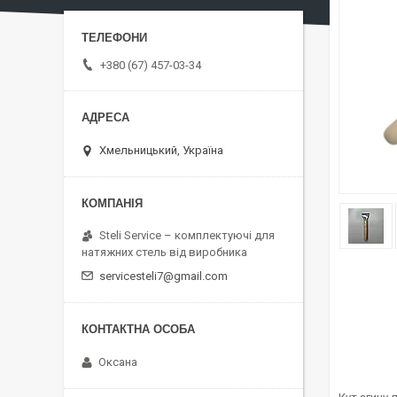
+380 (67) 457-03-34
Хмельницький, Україна
Steli Service – комплектуючі для
натяжних стель від виробника
servicesteli7@gmail.com
Оксана